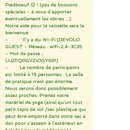
Piedboeuf 😉 ! (pas de boissons 
spéciales - à vous d’apporter 
éventuellement les vôtres ...).  
Notre aide pour la vaisselle sera la 
bienvenue.  
-          Il y a du Wi-Fi (DEVOLO 
GUEST - Réseau : wifi-2.4-3C35 
- Mot de passe : 
LUZFQPGVZIOGYSIP)
-        Le nombre de participants 
est limité à 15 personnes.  La salle 
de pratique n’est pas énorme.  
Nous serons donc possiblement 
assez proches. Prenez votre 
matériel de yoga (ainsi qu’un tout 
petit tapis de sol /sac plastique qui 
peut être emporté dans votre sac à 
dos pour s’asseoir à l’extérieur en 