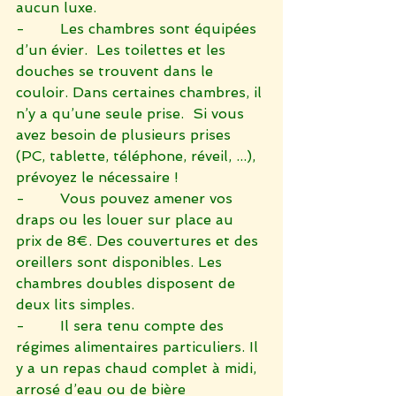
aucun luxe. 
-        Les chambres sont équipées 
d’un évier.  Les toilettes et les 
douches se trouvent dans le 
couloir. Dans certaines chambres, il 
n’y a qu’une seule prise.  Si vous 
avez besoin de plusieurs prises 
(PC, tablette, téléphone, réveil, ...), 
prévoyez le nécessaire ! 
-        Vous pouvez amener vos 
draps ou les louer sur place au 
prix de 8€. Des couvertures et des 
oreillers sont disponibles. Les 
chambres doubles disposent de 
deux lits simples.
-        Il sera tenu compte des 
régimes alimentaires particuliers. Il 
y a un repas chaud complet à midi, 
arrosé d’eau ou de bière 