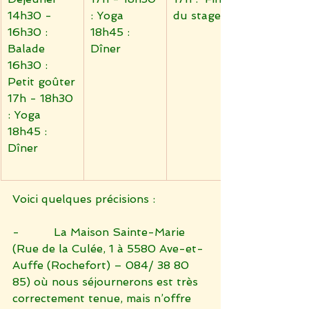
14h30 - 
: Yoga
du stage
16h30 : 
18h45 : 
Balade
Dîner
16h30 : 
Petit goûter
17h - 18h30 
: Yoga
18h45 : 
Dîner
Voici quelques précisions :
-          La Maison Sainte-Marie 
(Rue de la Culée, 1 à 5580 Ave-et-
Auffe (Rochefort) – 084/ 38 80 
85) où nous séjournerons est très 
correctement tenue, mais n’offre 