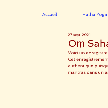
Accueil
Hatha Yoga
27 sept. 2021
Oṃ Saha
Voici un enregistr
Cet enregistrement 
authentique puisqu
mantras dans un as