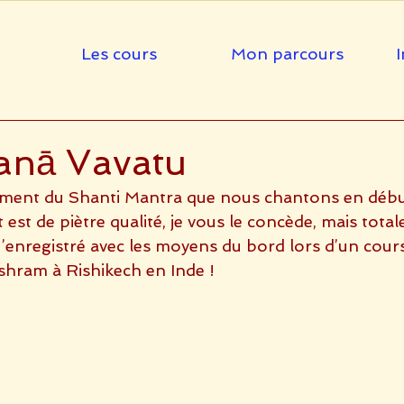
Les cours
Mon parcours
I
nā Vavatu
ement du Shanti Mantra que nous chantons en début
est de piètre qualité, je vous le concède, mais tota
’enregistré avec les moyens du bord lors d’un cour
hram à Rishikech en Inde !