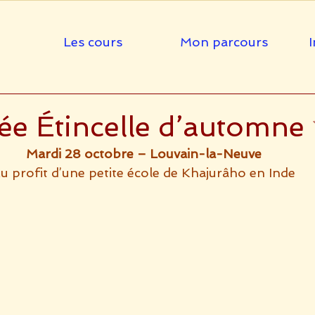
Les cours
Mon parcours
I
e Étincelle d’automne
Mardi 28 octobre – Louvain-la-Neuve
u profit d’une petite école de Khajurâho en Inde