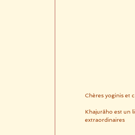
Chères yoginis et c
Khajurâho est un l
extraordinaires