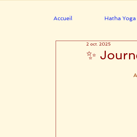
Accueil
Hatha Yoga
2 oct. 2025
✨ Journé
A