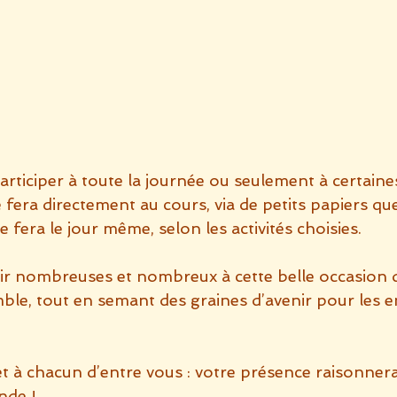
ticiper à toute la journée ou seulement à certaines 
e fera directement au cours, via de petits papiers que
 fera le jour même, selon les activités choisies.
ir nombreuses et nombreux à cette belle occasion d
mble, tout en semant des graines d’avenir pour les e
 à chacun d’entre vous : votre présence raisonnera
nde !