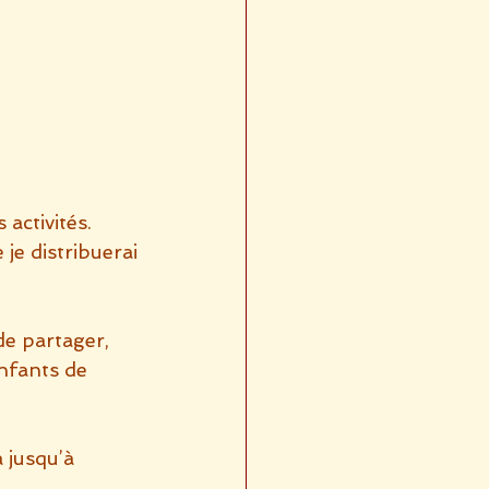
activités.
 je distribuerai
e partager, 
nfants de 
 jusqu’à 