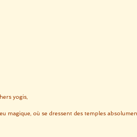
hers yogis,
ieu magique, où se dressent des temples absolumen