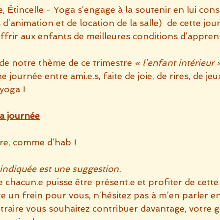
 Étincelle - Yoga s’engage à la soutenir en lui cons
 d’animation et de location de la salle)  de cette jou
offrir aux enfants de meilleures conditions d’appren
 de notre thème de ce trimestre 
« l’enfant intérieur 
ne journée
entre ami.e.s, faite de joie, de rires, de jeu
 yoga !
a journée
ère, comme d’hab !
 indiquée est une suggestion.
 chacun.e puisse être présent.e et profiter de cette j
 un frein pour vous, n’hésitez pas à m’en parler en
ontraire vous souhaitez contribuer davantage, votre 