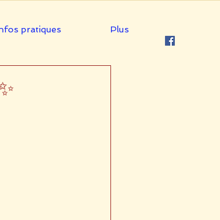
nfos pratiques
Plus
 ✨