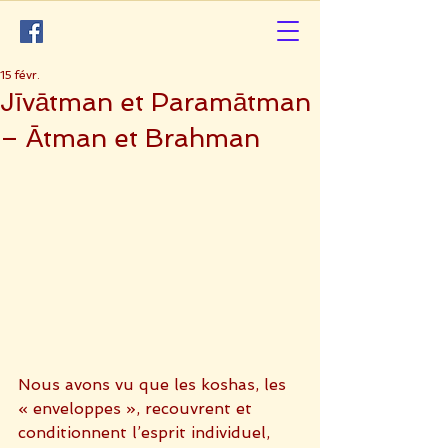
15 févr.
Jīvātman et Paramātman
– Ātman et Brahman
Nous avons vu que les koshas, les 
« enveloppes », recouvrent et 
conditionnent l’esprit individuel, 