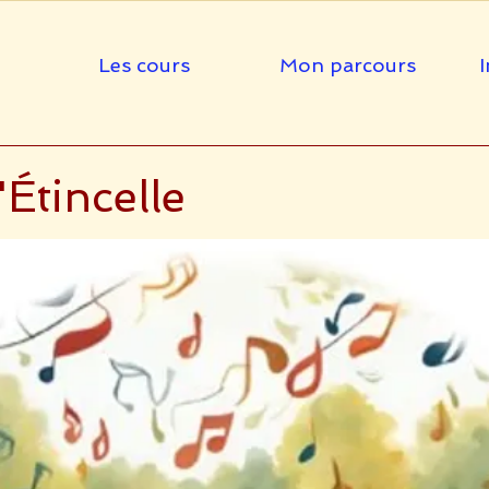
Les cours
Mon parcours
I
'Étincelle