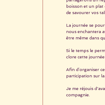
boisson et un plat
de savourer vos tal
La journée se pour
nous enchantera av
être même dans que
Si le temps le per
clore cette journé
Afin d’organiser ce
participation sur la
Je me réjouis d'av
compagnie.