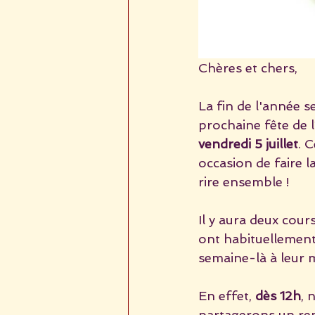
Chères et chers,
La fin de l'année s
prochaine fête de l’
vendredi 5 juillet
. 
occasion de faire l
rire ensemble !
Il y aura deux cour
ont habituellement
semaine-là à leur 
En effet, 
dès 12h
, 
partagerons un re