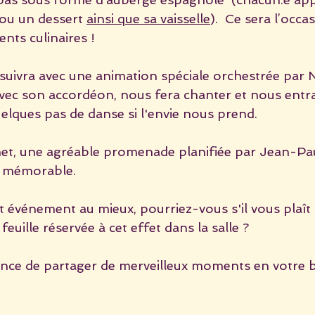
 ou un dessert 
ainsi que sa vaisselle
).  Ce sera l’occa
ents culinaires !
suivra avec une animation spéciale orchestrée par Ni
ec son accordéon, nous fera chanter et nous entr
lques pas de danse si l'envie nous prend.
met, une agréable promenade planifiée par Jean-Pau
e mémorable.
t événement au mieux, pourriez-vous s'il vous plaît
 feuille réservée à cet effet dans la salle ?
ance de partager de merveilleux moments en votre 